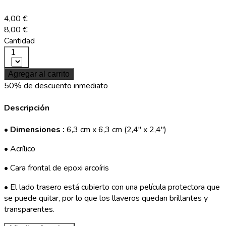
4,00 €
8,00 €
Cantidad
1
Agregar al carrito
50% de descuento inmediato
Descripción
•
Dimensiones :
6,3 cm x 6,3 cm (2,4'' x 2,4")
• Acrílico
• Cara frontal de epoxi arcoíris
• El lado trasero está cubierto con una película protectora que
se puede quitar, por lo que los llaveros quedan brillantes y
transparentes.