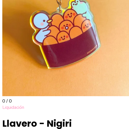
0 / 0
Liquidación
Llavero - Nigiri