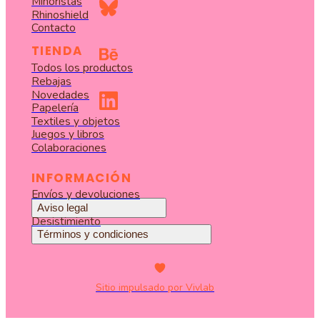
Minoristas
Rhinoshield
Contacto
TIENDA
Todos los productos
Rebajas
Novedades
Papelería
Textiles y objetos
Juegos y libros
Colaboraciones
INFORMACIÓN
Envíos y devoluciones
Aviso legal
Desistimiento
Términos y condiciones
Sitio impulsado por Vivlab