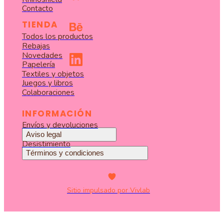
Contacto
TIENDA
Todos los productos
Rebajas
Novedades
Papelería
Textiles y objetos
Juegos y libros
Colaboraciones
INFORMACIÓN
Envíos y devoluciones
Aviso legal
Desistimiento
Términos y condiciones
Sitio impulsado por Vivlab