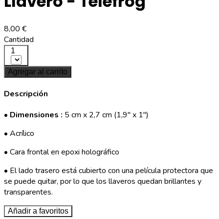
Llavero - Telefrog
8,00 €
Cantidad
1
Agregar al carrito
Descripción
•
Dimensiones :
5 cm x 2,7 cm (1,9'' x 1")
• Acrílico
• Cara frontal en epoxi holográfico
• El lado trasero está cubierto con una película protectora que
se puede quitar, por lo que los llaveros quedan brillantes y
transparentes.
Añadir a favoritos