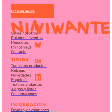
Crear mi cuenta
Sobre nosotros
Próximos eventos
Minoristas
Rhinoshield
Contacto
TIENDA
Todos los productos
Rebajas
Novedades
Papelería
Textiles y objetos
Juegos y libros
Colaboraciones
INFORMACIÓN
Envíos y devoluciones