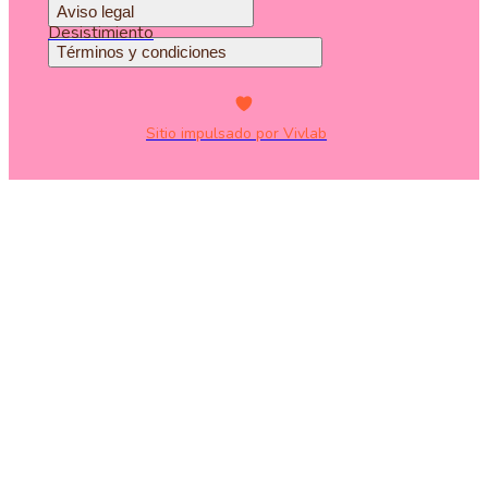
Aviso legal
Desistimiento
Términos y condiciones
Sitio impulsado por Vivlab