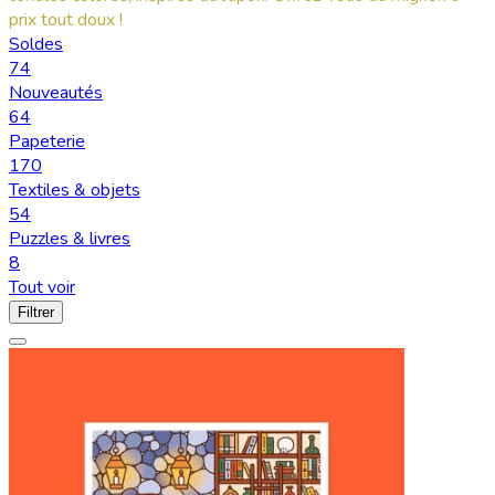
prix tout doux !
Soldes
74
Nouveautés
64
Papeterie
170
Textiles & objets
54
Puzzles & livres
8
Tout voir
Filtrer