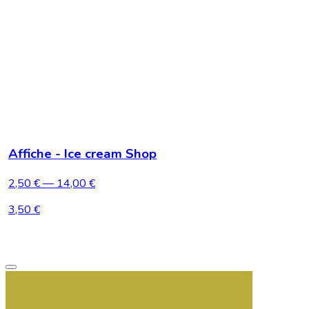
Affiche - Ice cream Shop
2,50 €
— 14,00 €
3,50 €