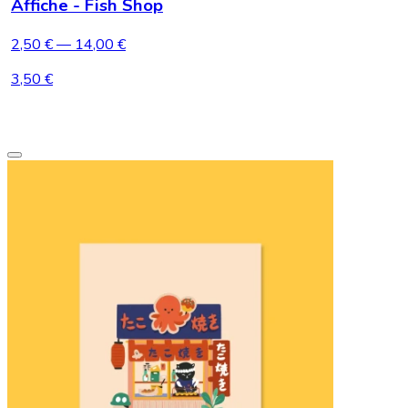
Affiche - Fish Shop
2,50 €
— 14,00 €
3,50 €