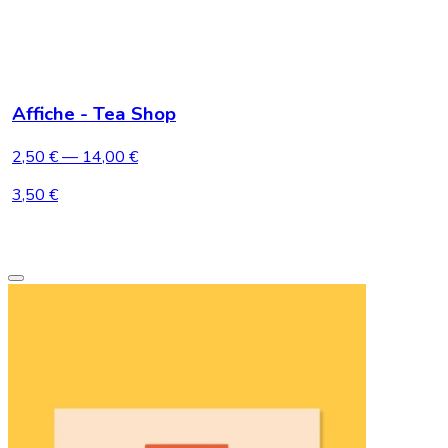
Affiche - Tea Shop
2,50 €
— 14,00 €
3,50 €