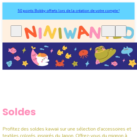
50 points Bobby offerts lors de la création de votre compte !
Soldes
Profitez des soldes kawaii sur une sélection d’accessoires et
textiles colorés, inspirés du Japon. Offrez-vous du mignon à