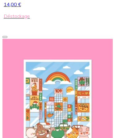
14,00 €
Déstockage