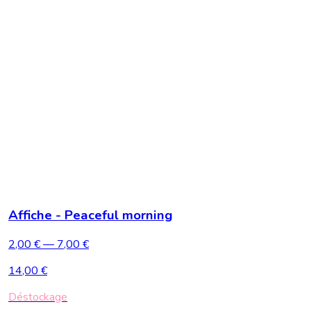
Affiche - Peaceful morning
2,00 €
— 7,00 €
14,00 €
Déstockage