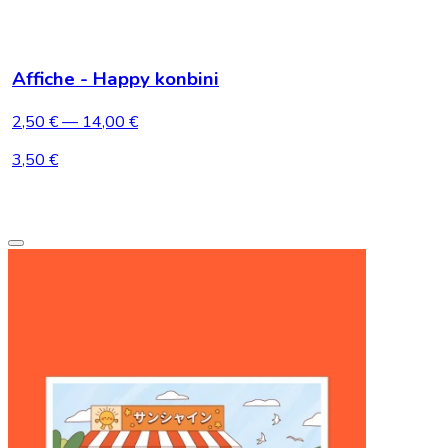
Affiche - Happy konbini
2,50 €
— 14,00 €
3,50 €