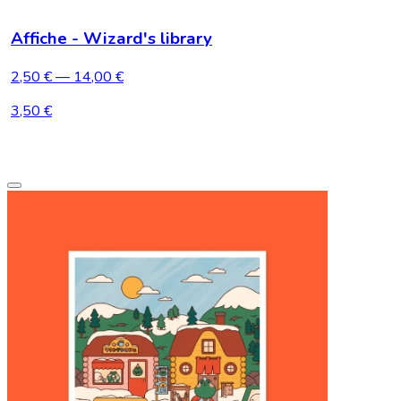
Affiche - Wizard's library
2,50 €
— 14,00 €
3,50 €