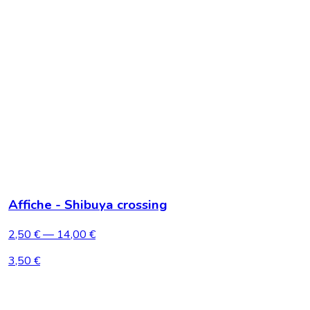
Affiche - Shibuya crossing
2,50 €
— 14,00 €
3,50 €