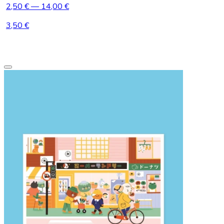
2,50 €
— 14,00 €
3,50 €