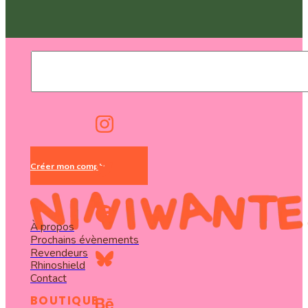
Créer mon compte
À propos
Prochains évènements
Revendeurs
Rhinoshield
Contact
BOUTIQUE