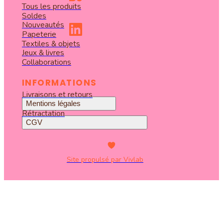
Tous les produits
Soldes
Nouveautés
Papeterie
Textiles & objets
Jeux & livres
Collaborations
INFORMATIONS
Livraisons et retours
Mentions légales
Rétractation
CGV
Site propulsé par Vivlab