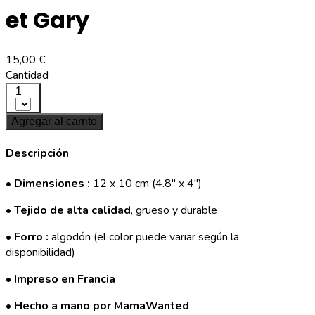
et Gary
15,00 €
Cantidad
1
Agregar al carrito
Descripción
•
Dimensiones :
12 x 10 cm (4.8'' x 4'')
•
Tejido de alta calidad
, grueso y durable
•
Forro :
algodón (el color puede variar según la
disponibilidad)
•
Impreso en Francia
•
Hecho a mano por MamaWanted