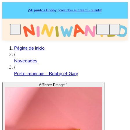
¡50 puntos Bobby ofrecidos al crear tu cuenta!
Página de inicio
/
Novedades
/
Porte-monnaie - Bobby et Gary
Afficher l'image 1