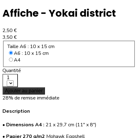
Affiche - Yokai district
2,50 €
3,50 €
Taille A6 : 10 x 15 cm
A6 : 10 x 15 cm
A4
Quantité
1
Ajouter au panier
28% de remise immédiate
Description
•
Dimensions A4 :
21 x 29,7 cm (11" x 8")
•
Papier 270 g/m2
Mohawk Eggshell