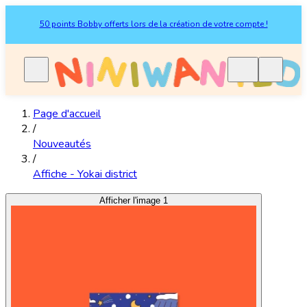
50 points Bobby offerts lors de la création de votre compte !
Page d'accueil
/
Nouveautés
/
Affiche - Yokai district
Afficher l'image 1