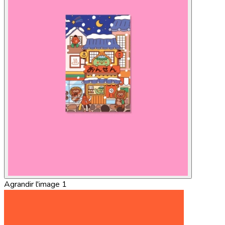
Agrandir l'image 1