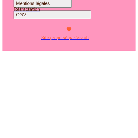
Mentions légales
Rétractation
CGV
Site propulsé par Vivlab