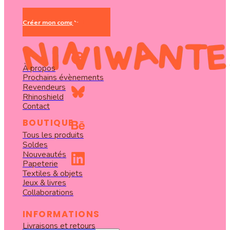
Créer mon compte
À propos
Prochains évènements
Revendeurs
Rhinoshield
Contact
BOUTIQUE
Tous les produits
Soldes
Nouveautés
Papeterie
Textiles & objets
Jeux & livres
Collaborations
INFORMATIONS
Livraisons et retours