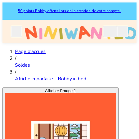
50 points Bobby offerts lors de la création de votre compte !
Page d'accueil
/
Soldes
/
Affiche imparfaite - Bobby in bed
Afficher l'image 1