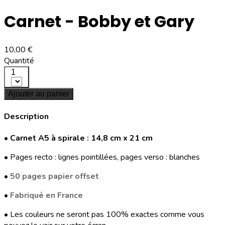
Carnet - Bobby et Gary
10,00 €
Quantité
1
Ajouter au panier
Description
•
Carnet A5 à spirale : 14,8 cm x 21 cm
• Pages recto : lignes pointillées, pages verso : blanches
•
50 pages papier offset
•
Fabriqué en France
• Les couleurs ne seront pas 100% exactes comme vous