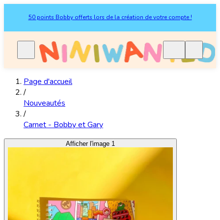
50 points Bobby offerts lors de la création de votre compte !
Page d'accueil
/
Nouveautés
/
Carnet - Bobby et Gary
Afficher l'image 1