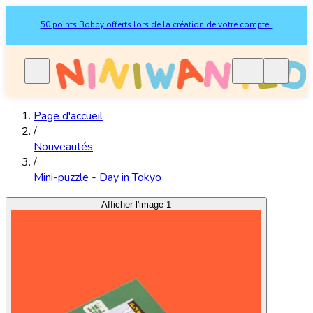
50 points Bobby offerts lors de la création de votre compte !
Page d'accueil
/
Nouveautés
/
Mini-puzzle - Day in Tokyo
Afficher l'image 1