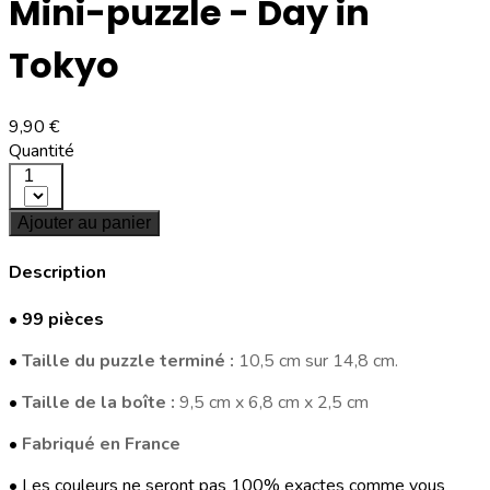
Mini-puzzle - Day in
Tokyo
9,90 €
Quantité
1
Ajouter au panier
Description
•
99 pièces
•
Taille du puzzle terminé :
10,5 cm sur 14,8 cm.
•
Taille de la boîte :
9,5 cm x 6,8 cm x 2,5 cm
•
Fabriqué en France
• Les couleurs ne seront pas 100% exactes comme vous