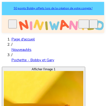
50 points Bobby offerts lors de la création de votre compte !
Page d'accueil
/
Nouveautés
/
Pochette - Bobby et Gary
Afficher l'image 1