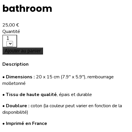
bathroom
25,00 €
Quantité
1
Ajouter au panier
Description
•
Dimensions :
20 x 15 cm (7.9'' x 5.9''), rembourrage
molletonné
•
Tissu de haute qualité
, épais et durable
•
Doublure :
coton (la couleur peut varier en fonction de la
disponibilité)
•
Imprimé en France