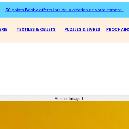
50 points Bobby offerts lors de la création de votre compte !
ERIE
TEXTILES & OBJETS
PUZZLES & LIVRES
PROCHAIN
Afficher l'image 1