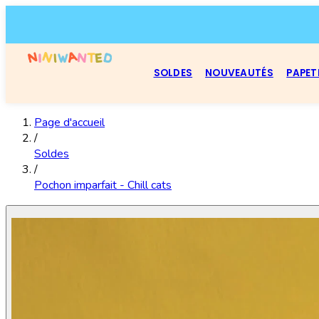
SOLDES
NOUVEAUTÉS
PAPET
Page d'accueil
/
Soldes
/
Pochon imparfait - Chill cats