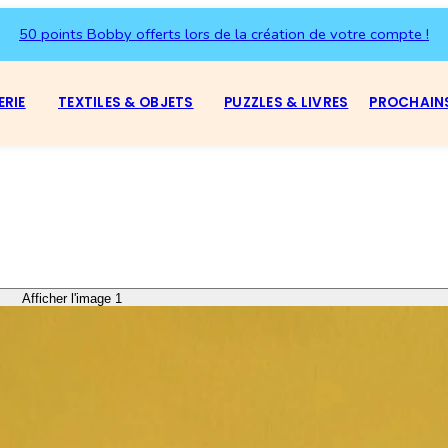
50 points Bobby offerts lors de la création de votre compte !
ERIE
TEXTILES & OBJETS
PUZZLES & LIVRES
PROCHAIN
Afficher l'image 1