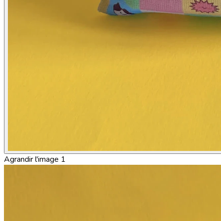
Agrandir l'image 1