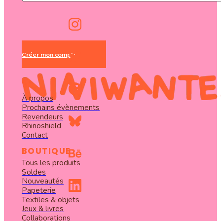
Créer mon compte
À propos
Prochains évènements
Revendeurs
Rhinoshield
Contact
BOUTIQUE
Tous les produits
Soldes
Nouveautés
Papeterie
Textiles & objets
Jeux & livres
Collaborations