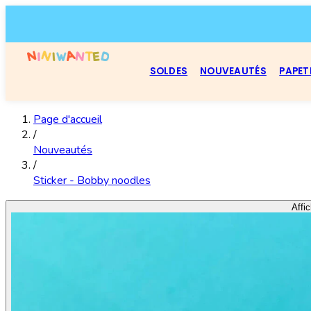
SOLDES
NOUVEAUTÉS
PAPET
Page d'accueil
/
Nouveautés
/
Sticker - Bobby noodles
Affic