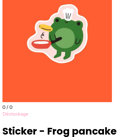
0 / 0
Déstockage
Sticker - Frog pancake