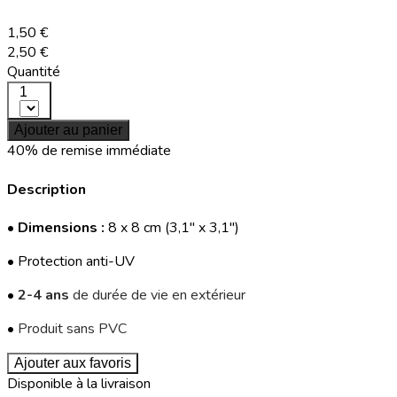
1,50 €
2,50 €
Quantité
1
Ajouter au panier
40% de remise immédiate
Description
•
Dimensions :
8 x 8 cm (3,1" x 3,1")
• Protection anti-UV
•
2-4 ans
de durée de vie en extérieur
•
Produit sans PVC
Ajouter aux favoris
Disponible à la livraison