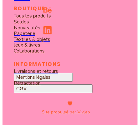
BOUTIQUE
Tous les produits
Soldes
Nouveautés
Papeterie
Textiles & objets
Jeux & livres
Collaborations
INFORMATIONS
Livraisons et retours
Mentions légales
Rétractation
CGV
Site propulsé par Vivlab