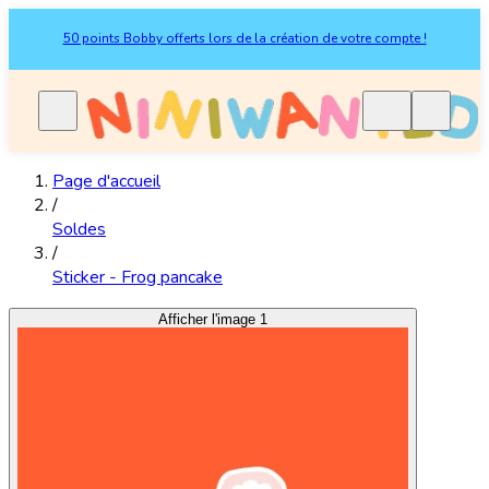
50 points Bobby offerts lors de la création de votre compte !
Page d'accueil
/
Soldes
/
Sticker - Frog pancake
Afficher l'image 1