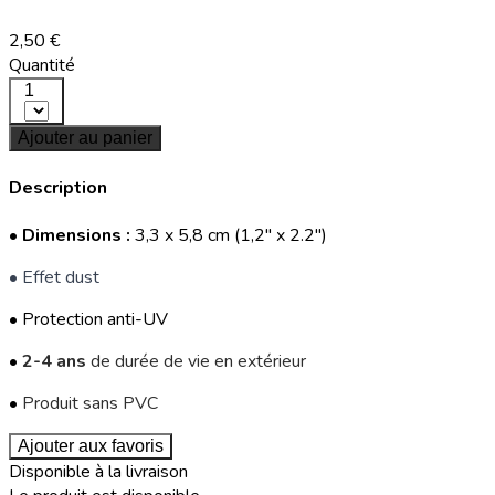
2,50 €
Quantité
1
Ajouter au panier
Description
•
Dimensions :
3,3 x 5,8 cm (1,2" x 2.2")
• Effet dust
• Protection anti-UV
•
2-4 ans
de durée de vie en extérieur
•
Produit sans PVC
Ajouter aux favoris
Disponible à la livraison