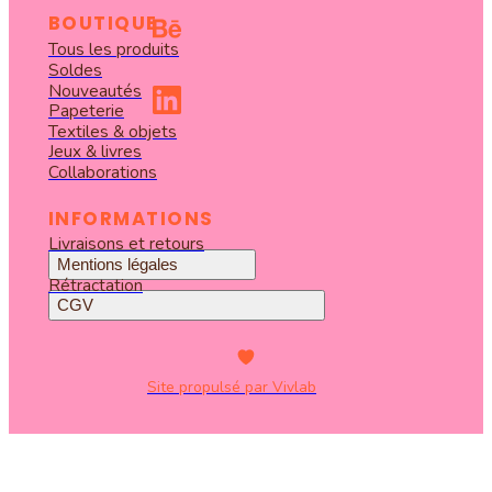
BOUTIQUE
Tous les produits
Soldes
Nouveautés
Papeterie
Textiles & objets
Jeux & livres
Collaborations
INFORMATIONS
Livraisons et retours
Mentions légales
Rétractation
CGV
Site propulsé par Vivlab