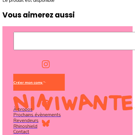
Le produit est disponible
Vous aimerez aussi
Créer mon compte
À propos
Prochains évènements
Revendeurs
Rhinoshield
Contact