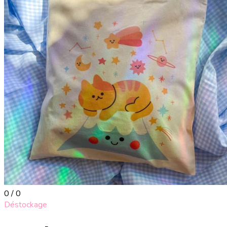
0 / 0
Déstockage