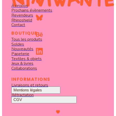
À propos
Prochains évènements
Revendeurs
Rhinoshield
Contact
BOUTIQUE
Tous les produits
Soldes
Nouveautés
Papeterie
Textiles & objets
Jeux & livres
Collaborations
INFORMATIONS
Livraisons et retours
Mentions légales
Rétractation
CGV