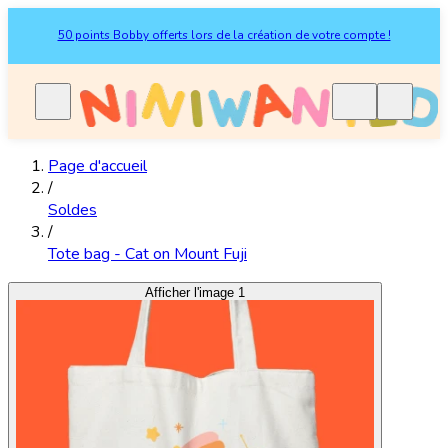
50 points Bobby offerts lors de la création de votre compte !
Page d'accueil
/
Soldes
/
Tote bag - Cat on Mount Fuji
Afficher l'image 1