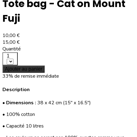
Tote bag - Cat on Mount
Fuji
10,00 €
15,00 €
Quantité
1
Ajouter au panier
33% de remise immédiate
Description
•
Dimensions :
38 x 42 cm (15" x 16.5")
• 100% cotton
• Capacité 10 litres