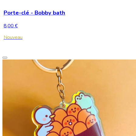
Porte-clé - Bobby bath
8,00 €
Nouveau