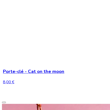
Porte-clé - Cat on the moon
8,00 €