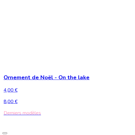
Ornement de Noël - On the lake
4,00 €
8,00 €
Derniers modèles