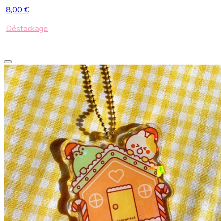
8,00 €
Déstockage