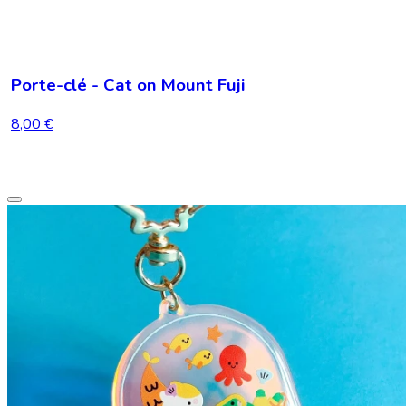
Porte-clé - Cat on Mount Fuji
8,00 €