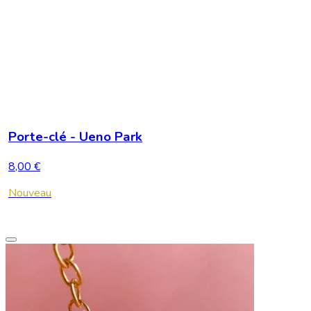
Porte-clé - Ueno Park
8,00 €
Nouveau