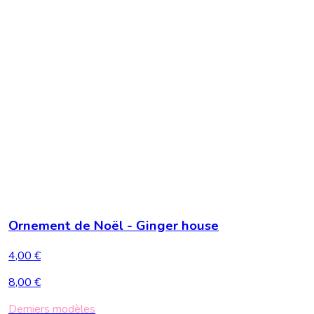
Ornement de Noël - Ginger house
4,00 €
8,00 €
Derniers modèles