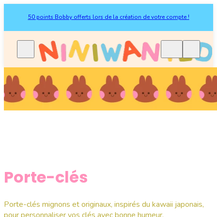
50 points Bobby offerts lors de la création de votre compte !
Porte-clés
Porte-clés mignons et originaux, inspirés du kawaii japonais,
pour personnaliser vos clés avec bonne humeur.